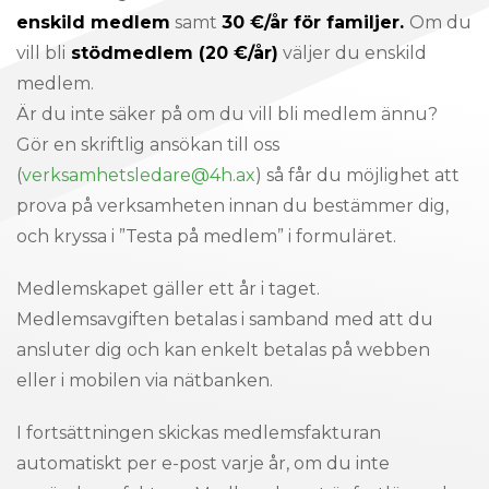
enskild medlem
samt
30 €/år för familjer.
Om du
vill bli
stödmedlem (20 €/år)
väljer du enskild
medlem.
Är du inte säker på om du vill bli medlem ännu?
Gör en skriftlig ansökan till oss
(
verksamhetsledare@4h.ax
) så får du möjlighet att
prova på verksamheten innan du bestämmer dig,
och kryssa i ”Testa på medlem” i formuläret.
Medlemskapet gäller ett år i taget.
Medlemsavgiften betalas i samband med att du
ansluter dig och kan enkelt betalas på webben
eller i mobilen via nätbanken.
I fortsättningen skickas medlemsfakturan
automatiskt per e-post varje år, om du inte