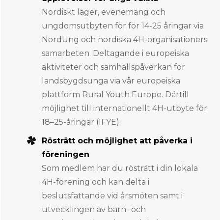
Nordiskt läger, evenemang och
ungdomsutbyten för för 14-25 åringar via
NordUng och nordiska 4H-organisationers
samarbeten. Deltagande i europeiska
aktiviteter och samhällspåverkan för
landsbygdsunga via vår europeiska
plattform Rural Youth Europe. Därtill
möjlighet till internationellt 4H-utbyte för
18–25-åringar (IFYE).
Rösträtt och möjlighet att påverka i
föreningen
Som medlem har du rösträtt i din lokala
4H-förening och kan delta i
beslutsfattande vid årsmöten samt i
utvecklingen av barn- och