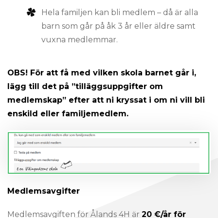
Hela familjen kan bli medlem – då är alla
barn som går på åk 3 år eller äldre samt
vuxna medlemmar.
OBS! För att få med vilken skola barnet går i,
lägg till det på ”tilläggsuppgifter om
medlemskap” efter att ni kryssat i om ni vill bli
enskild eller familjemedlem.
Medlemsavgifter
Medlemsavgiften för Ålands 4H är
20 €/år för