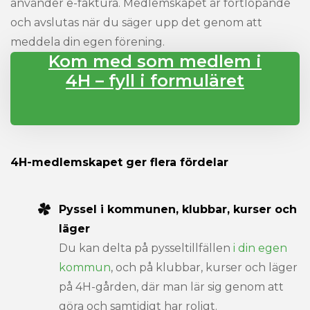
använder e-faktura. Medlemskapet är fortlöpande
och avslutas när du säger upp det genom att
meddela din egen förening.
Kom med som medlem i
4H – fyll i formuläret
4H-medlemskapet ger flera fördelar
Pyssel i kommunen, klubbar, kurser och
läger
Du kan delta på pysseltillfällen
i din egen
kommun
, och på klubbar, kurser och läger
på 4H-gården, där man lär sig genom att
göra och samtidigt har roligt.