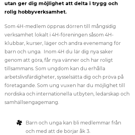
utan ger dig möjlighet att delta i trygg och
rolig hobbyverksamhet.
Som 4H-medlem öppnas dörren till mångsidig
verksamhet lokalt i 4H-föreningen såsom 4H-
klubbar, kurser, läger och andra evenemang för
barn och unga. Inom 4H du lär dig nya saker
genom att göra, får nya vänner och har roligt
tillsammans. Som ungdom kan du erhålla
arbetslivsfärdigheter, sysselsätta dig och pröva på
företagande. Som ung vuxen har du möjlighet till
nordiska och internationella utbyten, ledarskap och
samhällsengagemang.
Barn och unga kan bli medlemmar från
och med att de börjar åk 3.