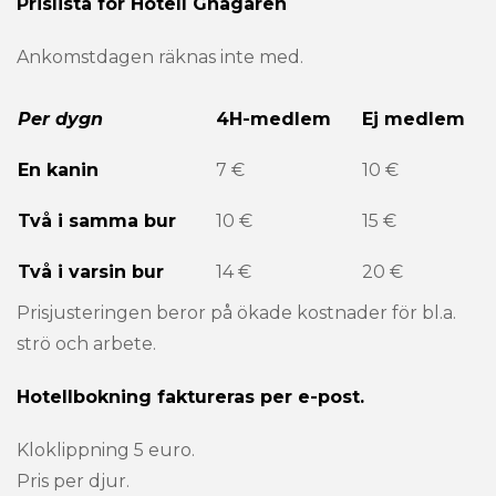
Prislista för Hotell Gnagaren
Ankomstdagen räknas inte med.
Per dygn
4H-medlem
Ej medlem
En kanin
7 €
10 €
Två i samma bur
10 €
15 €
Två i varsin bur
14 €
20 €
Prisjusteringen beror på ökade kostnader för bl.a.
strö och arbete.
Hotellbokning faktureras per e-post.
Kloklippning 5 euro.
Pris per djur.