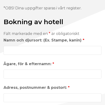
*OBS! Dina uppgifter sparas i vårt register.
Bokning av hotell
Fält markerade med en
*
är obligatoriskt
Namn och djursort: (Ex. Stampe, kanin)
*
Ägare, för & efternamn:
*
Adress, postnummer & postort:
*