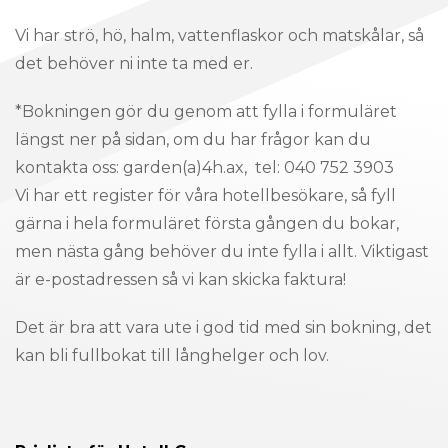
Vi har strö, hö, halm, vattenflaskor och matskålar, så
det behöver ni inte ta med er.
*Bokningen gör du genom att fylla i formuläret
längst ner på sidan, om du har frågor kan du
kontakta oss: garden(a)4h.ax, tel: 040 752 3903
Vi har ett register för våra hotellbesökare, så fyll
gärna i hela formuläret första gången du bokar,
men nästa gång behöver du inte fylla i allt. Viktigast
är e-postadressen så vi kan skicka faktura!
Det är bra att vara ute i god tid med sin bokning, det
kan bli fullbokat till långhelger och lov.