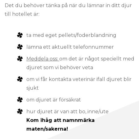
Det du behöver tänka på när du lämnar in ditt djur
till hotellet är:
ta med eget pellets/foderblandning
lämna ett aktuellt telefonnummer
Meddela oss:
om det är något speciellt med
djuret som vi behöver veta
om vi får kontakta veterinär ifall djuret blir
sjukt
om djuret är försäkrat
hur djuret är van att bo, inne/ute
Kom ihåg att namnmärka
maten/sakerna!