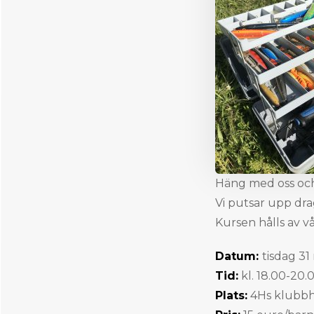
Häng med oss och
Vi putsar upp dra
Kursen hålls av v
Datum:
tisdag 31
Tid:
kl. 18.00-20.
Plats:
4Hs klubb