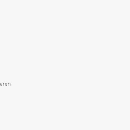
aren.